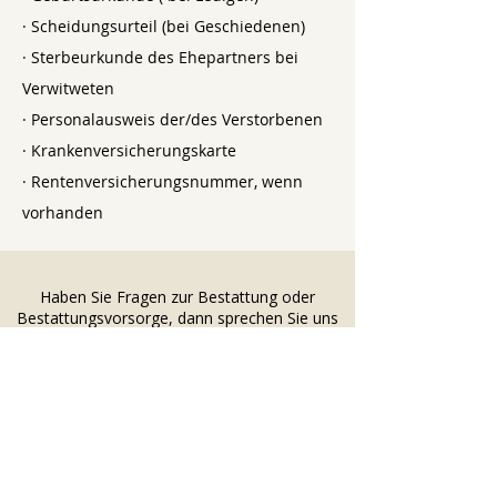
· Scheidungsurteil (bei Geschiedenen)
· Sterbeurkunde des Ehepartners bei
Verwitweten
· Personalausweis der/des Verstorbenen
· Krankenversicherungskarte
· Rentenversicherungsnummer, wenn
vorhanden
Haben Sie Fragen zur Bestattung oder
Bestattungsvorsorge, dann sprechen Sie uns
gerne an.
Wir sind jederzeit für Sie da!
Bestattungen Hinsken
info@bestattungen-hinsken.de