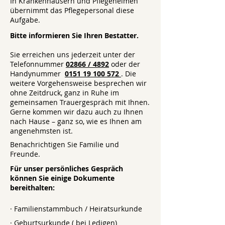
In Krankenhäusern und Pflegeheimen
übernimmt das Pflegepersonal diese
Aufgabe.
Bitte informieren Sie Ihren Bestatter.
Sie erreichen uns jederzeit unter der
Telefonnummer
02866 / 4892
oder der
Handynummer
0151 19 100 572
. Die
weitere Vorgehensweise besprechen wir
ohne Zeitdruck, ganz in Ruhe im
gemeinsamen Trauergespräch mit Ihnen.
Gerne kommen wir dazu auch zu Ihnen
nach Hause – ganz so, wie es Ihnen am
angenehmsten ist.
Benachrichtigen Sie Familie und
Freunde.
Für unser persönliches Gespräch
können Sie einige Dokumente
bereithalten:
· Familienstammbuch / Heiratsurkunde
· Geburtsurkunde ( bei Ledigen)